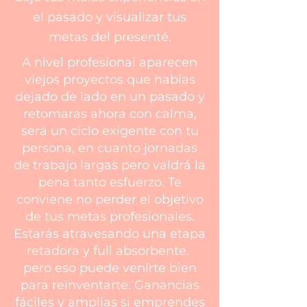
el pasado y visualizar tus
metas del presenté.
A nivel profesional aparecen
viejos proyectos que habías
dejado de lado en un pasado y
retomaras ahora con calma,
será un ciclo exigente con tu
persona, en cuanto jornadas
de trabajo largas pero valdrá la
pena tanto esfuerzo. Te
conviene no perder el objetivo
de tus metas profesionales.
Estarás atravesando una etapa
retadora y full absorbente,
pero eso puede venirte bien
para reinventarte. Ganancias
fáciles y amplias si emprendes