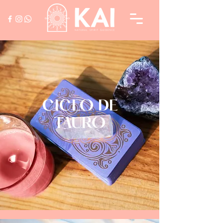
CICLO DE
TAURO