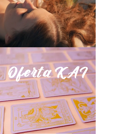
40 MIN X $20
Comienza la semana
llena de buenas
intenciones.